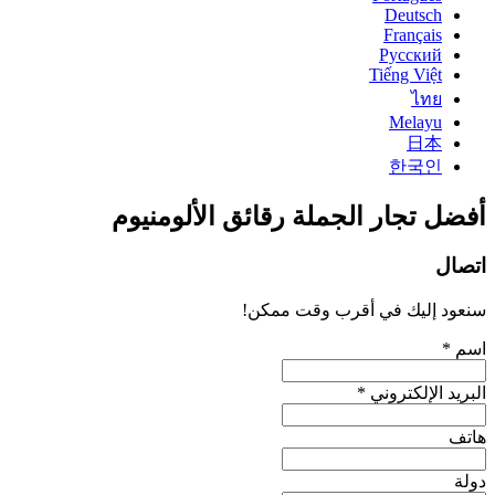
Deutsch
Français
Русский
Tiếng Việt
ไทย
Melayu
日本
한국인
أفضل تجار الجملة رقائق الألومنيوم
اتصال
سنعود إليك في أقرب وقت ممكن!
اسم *
البريد الإلكتروني *
هاتف
دولة