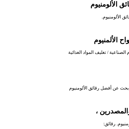
ق الألومنيوم
ق الألومنيوم.
ح الألمنيوم
الصناعية / تغليف المواد الغذائية
والمصدرين ،
نيوم. رقائق: