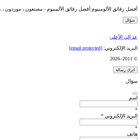
أفضل رقائق الألومنيوم أفضل رقائق الألمنيوم - مصنعون ، موردون ، م
سؤال
عد إلى الأعلى
البريد الإلكتروني:
[email protected]
2026
© 2011–
اترك رسالة
سؤال
اسم
*
البريد الإلكتروني
*
*
هاتف