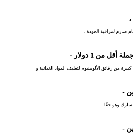
،
ام صارم لمراقبة الجودة ،
قل من 1 دولار -
بيرة من رقائق الألومنيوم لتغليف المواد الغذائية و
ن -
سارك وهو حقًا
ن -