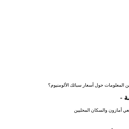
من المعلومات حول أسعار سبائك الألومنيوم؟
ة -
ئعي أمازون والسكان المحليين