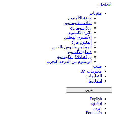
منتجات
ورقة الألمنيوم
لفائف الالومنيوم
ورق ألومنيوم
دائرة الألمنيوم
الألمنيوم المطلي
ألمنيوم مرآة
ألومنيوم منقوش بالجص
قطاع الألمنيوم
ورقة إغلاق الألومنيوم
ألومنيوم من الدرجة البحرية
طلب
معلومات عنا
التعليمات
اتصل بنا
عربي
English
español
عربي
Português