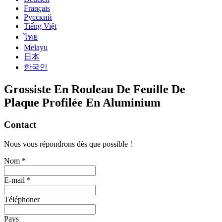
Français
Русский
Tiếng Việt
ไทย
Melayu
日本
한국인
Grossiste En Rouleau De Feuille De
Plaque Profilée En Aluminium
Contact
Nous vous répondrons dès que possible !
Nom *
E-mail *
Téléphoner
Pays