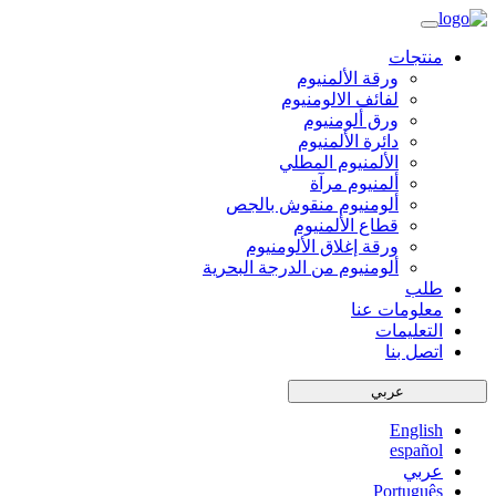
منتجات
ورقة الألمنيوم
لفائف الالومنيوم
ورق ألومنيوم
دائرة الألمنيوم
الألمنيوم المطلي
ألمنيوم مرآة
ألومنيوم منقوش بالجص
قطاع الألمنيوم
ورقة إغلاق الألومنيوم
ألومنيوم من الدرجة البحرية
طلب
معلومات عنا
التعليمات
اتصل بنا
عربي
English
español
عربي
Português