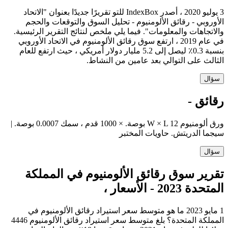
3 يوليو 2020 ، أصدر IndexBox للتو تقريرًا جديدًا بعنوان "الاتحاد
الأوروبي - رقائق الألومنيوم - تحليل السوق والتوقعات والحجم
والاتجاهات والمعلومات". فيما يلي ملخص لنتائج التقرير الرئيسية.
في عام 2019 ، ارتفع سوق رقائق الألومنيوم في الاتحاد الأوروبي
بنسبة 0.3٪ ليصل إلى 5.2 مليار دولار أمريكي ، حيث ارتفع للعام
الثالث على التوالي بعد عامين من النشاط.
سؤال
رقائق -
ورق ألومنيوم W × L 12 بوصة. × 1000 قدم ، سمك 0.0007 بوصة. |
سيجما الدريتش. حاويات المختبر
سؤال
تقرير سوق رقائق الألومنيوم في المملكة
المتحدة 2023 - الأسعار ،
1 مايو 2023 ما هو متوسط ​​سعر استيراد رقائق الألومنيوم في
المملكة المتحدة؟ بلغ متوسط ​​سعر استيراد رقائق الألومنيوم 4446