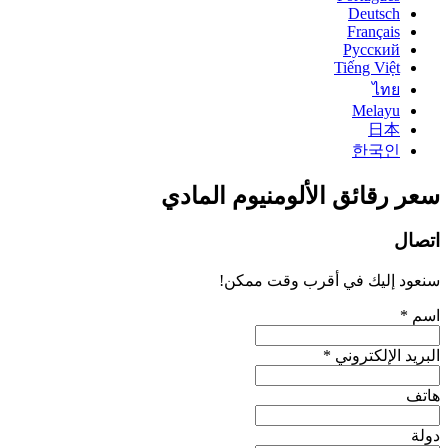
Deutsch
Français
Русский
Tiếng Việt
ไทย
Melayu
日本
한국인
سعر رقائق الألومنيوم المادي
اتصال
سنعود إليك في أقرب وقت ممكن!
اسم *
البريد الإلكتروني *
هاتف
دولة