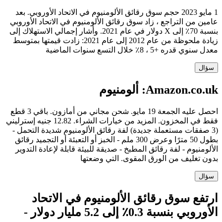
1 مايو 2023 حجم سوق رقائق الألومنيوم في الاتحاد الأوروبي. بعد
عامين من التراجع ، زاد سوق رقائق الألومنيوم في الاتحاد الأوروبي
بنسبة 70٪ إلى X دولار في عام 2021. وأشار إجمالي الاستهلاك إلى
زيادة ملحوظة من عام 2012 إلى عام 2021: زادت قيمتها بمتوسط ​​
معدل سنوي قدره +5 ، 8٪ خلال التسع سنوات الماضية
سؤال
Amazon.co.uk: ألومنيوم
احصل عليه الجمعة 19 مايو. شحن مجاني من أمازون. باقي 3 قطع
فقط في المخزون. المزيد من خيارات الشراء. 12.82 جنيه إسترليني
(3 صفقات مستعملة جديدة) لفة رقائق الألومنيوم شديدة التحمل -
بطول 50 مترًا وعرض 300 ملم - الخبز أو التعبئة أو التجميد رقائق
الألومنيوم - لفة رقائق المطبخ - صديقة للبيئة قابلة لإعادة التدوير
بدون تغليف من الورق المقوى. التي وضعتها
سؤال
ارتفع سوق رقائق الألومنيوم في الاتحاد
الأوروبي بنسبة 0.3٪ إلى 5.2 مليار دولار -