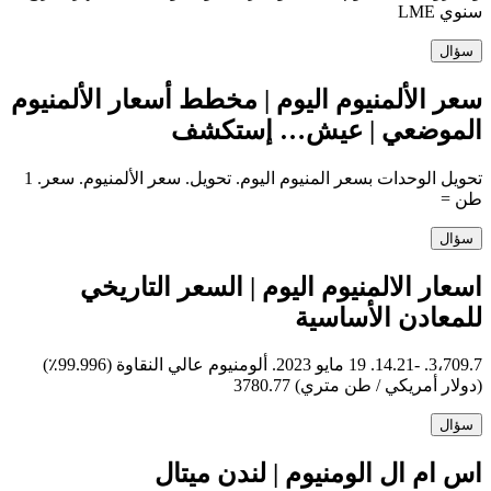
سنوي LME
سؤال
سعر الألمنيوم اليوم | مخطط أسعار الألمنيوم
الموضعي | عيش… إستكشف
تحويل الوحدات بسعر المنيوم اليوم. تحويل. سعر الألمنيوم. سعر. 1
طن =
سؤال
اسعار الالمنيوم اليوم | السعر التاريخي
للمعادن الأساسية
3،709.7. -14.21. 19 مايو 2023. ألومنيوم عالي النقاوة (99.996٪)
(دولار أمريكي / طن متري) 3780.77
سؤال
اس ام ال الومنيوم | لندن ميتال