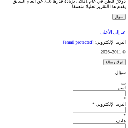
دولارًا للطن في عام 2021 ، بزيادة قدرها 18٪ عن العام السابق.
يقدم هذا التقرير تحليلا متعمقا
سؤال
عد إلى الأعلى
البريد الإلكتروني:
[email protected]
2026
© 2011–
اترك رسالة
سؤال
اسم
*
البريد الإلكتروني
*
*
هاتف