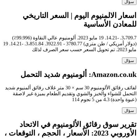
سؤال
اسعار الالمنيوم اليوم | السعر التاريخي
للمعادن الأساسية
3،709.7. -14.21. 19 مايو 2023. ألومنيوم عالي النقاوة (99.996٪)
(دولار أمريكي / طن متري) 3780.77 - 3922.91. 3،851.84. -14.21. 19
مايو 2023. تم تحويل السعر حسب سعر الصرف لذلك
سؤال
Amazon.co.uk: ألومنيوم شديد التحمل
لفائف رقائق الألومنيوم 30 سم × 30 متر غلاف رقائق ألمنيوم شديد
التحمل للشواء والخبز والشوي وتقديم الطعام بميزة غير لاصقة
(عبوة واحدة) 4.3 من 5 نجوم 114
سؤال
تقرير سوق رقائق الألومنيوم في الاتحاد
الأوروبي 2023: الأسعار ، الحجم ، التوقعات ،