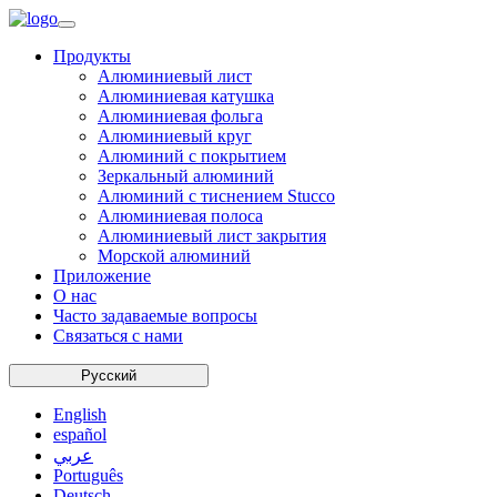
Продукты
Алюминиевый лист
Алюминиевая катушка
Алюминиевая фольга
Алюминиевый круг
Алюминий с покрытием
Зеркальный алюминий
Алюминий с тиснением Stucco
Алюминиевая полоса
Алюминиевый лист закрытия
Морской алюминий
Приложение
О нас
Часто задаваемые вопросы
Связаться с нами
Русский
English
español
عربي
Português
Deutsch