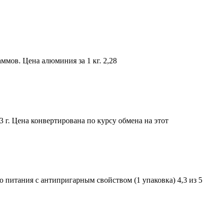
мов. Цена алюминия за 1 кг. 2,28
23 г. Цена конвертирована по курсу обмена на этот
 питания с антипригарным свойством (1 упаковка) 4,3 из 5