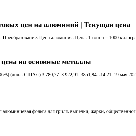
овых цен на алюминий | Текущая цена
Преобразование. Цена алюминия. Цена. 1 тонна = 1000 килограм
 цена на основные металлы
6%) (долл. США/т) 3 780,77–3 922,91. 3851,84. -14.21. 19 мая 20
 алюминиевая фольга для гриля, выпечки, жарки, общественного