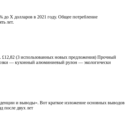
% до X долларов в 2021 году. Общее потребление
ть лет.
. £12,82 (3 использованных новых предложения) Прочный
орозки — кухонный алюминиевый рулон — экологически
енденции и выводы». Вот краткое изложение основных выводов
д после двух лет