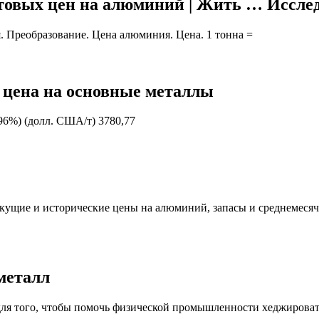
овых цен на алюминий | Жить … Иссле
 Преобразование. Цена алюминия. Цена. 1 тонна =
 цена на основные металлы
996%) (долл. США/т) 3780,77
ущие и исторические цены на алюминий, запасы и среднемесяч
металл
для того, чтобы помочь физической промышленности хеджирова