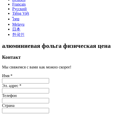
Français
Русский
Tiếng Việt
ไทย
Melayu
日本
한국인
алюминиевая фольга физическая цена
Контакт
Мы свяжемся с вами как можно скорее!
Имя *
Эл. адрес *
Телефон
Страна