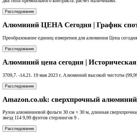
два типа премиального контракта: расчет наличными.
Расследование
Алюминий ЦЕНА Сегодня | График спот
Преобразование единиц измерения для алюминия Цена сегодня. 
Расследование
Алюминий цена сегодня | Историческая
3709,7. -14.21. 19 мая 2023 г. Алюминий высокой чистоты (99,99
Расследование
Amazon.co.uk: сверхпрочный алюминий
Рулон алюминиевой фольги 30 см × 30 м, длинная сверхпрочная
звезд 114 9,99 фунтов стерлингов 9 .
Расследование