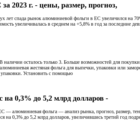
 2023 г. - цены, размер, прогноз,
вух лет спада рынок алюминиевой фольги в ЕС увеличился на 70
мость увеличивалась в среднем на +5,8% в год за последние девя
 наличии осталось только 3. Больше возможностей для покупки
алюминиевая жестяная фольга для выпечки, упаковки или зам
 упаковки. Установить с помощью
на 0,3% до 5,2 млрд долларов -
 «ЕС — алюминиевая фольга — анализ рынка, прогноз, размер, т
я на 0,3% до 5,2 млрд долларов, увеличившись третий год подря