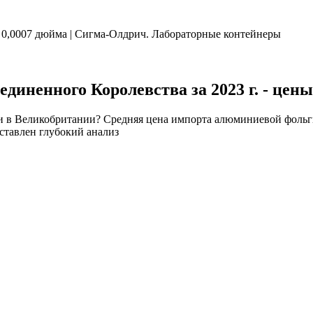
 0,0007 дюйма | Сигма-Олдрич. Лабораторные контейнеры
иненного Королевства за 2023 г. - цены
ги в Великобритании? Средняя цена импорта алюминиевой фольги
ставлен глубокий анализ