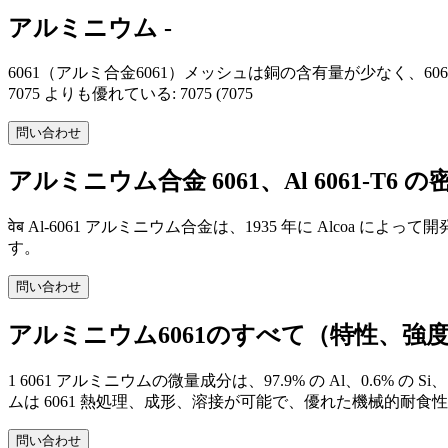
アルミニウム -
6061（アルミ合金6061）メッシュは銅の含有量が少なく、6063より
7075 よりも優れている: 7075 (7075
問い合わせ
アルミニウム合金 6061、Al 6061-T6 
वेब Al-6061 アルミニウム合金は、1935 年に Alco
す。
問い合わせ
アルミニウム6061のすべて（特性、強
1 6061 アルミニウムの微量成分は、97.9% の Al、0.6% の Si、1
ムは 6061 熱処理、成形、溶接が可能で、優れた機械的耐食
問い合わせ