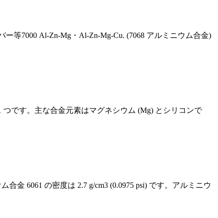
Al-Zn-Mg・Al-Zn-Mg-Cu. (7068 アルミニウム合金)
の 1 つです。主な合金元素はマグネシウム (Mg) とシリコンで
金 6061 の密度は 2.7 g/cm3 (0.0975 psi) です。アルミニウ