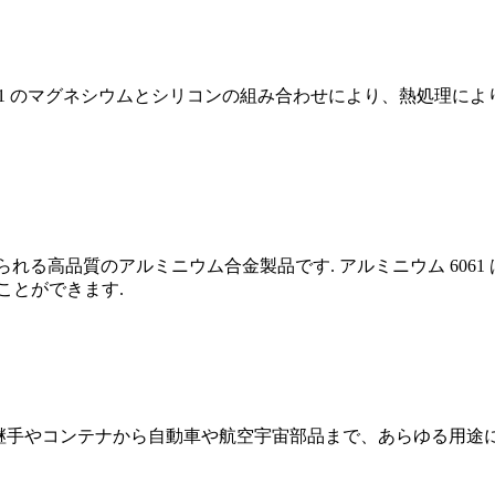
アルミニウム 6061 のマグネシウムとシリコンの組み合わせにより、
て得られる高品質のアルミニウム合金製品です. アルミニウム 60
ことができます.
1 は、パイプ継手やコンテナから自動車や航空宇宙部品まで、あらゆ