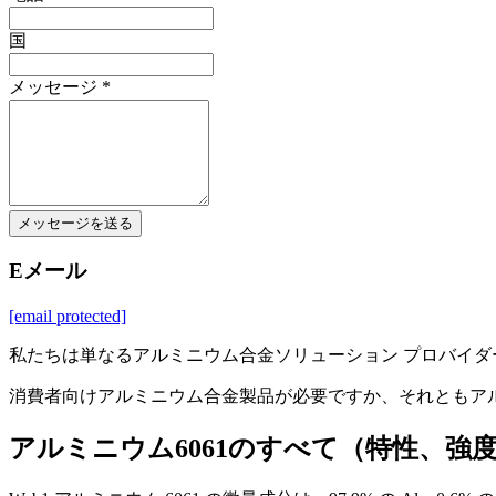
国
メッセージ *
メッセージを送る
Eメール
[email protected]
私たちは単なるアルミニウム合金ソリューション プロバイダ
消費者向けアルミニウム合金製品が必要ですか、それともア
アルミニウム6061のすべて（特性、強