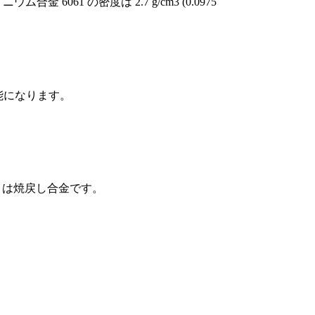
ム合金 6061 の密度は 2.7 g/cm3 (0.0975
可能になります。
1 は焼戻し合金です。