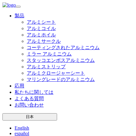
製品
アルミシート
アルミコイル
アルミホイル
アルミサークル
コーティングされたアルミニウム
ミラー アルミニウム
スタッコエンボスアルミニウム
アルミストリップ
アルミクロージャーシート
マリングレードのアルミニウム
応用
私たちに関しては
よくある質問
お問い合わせ
日本
English
español