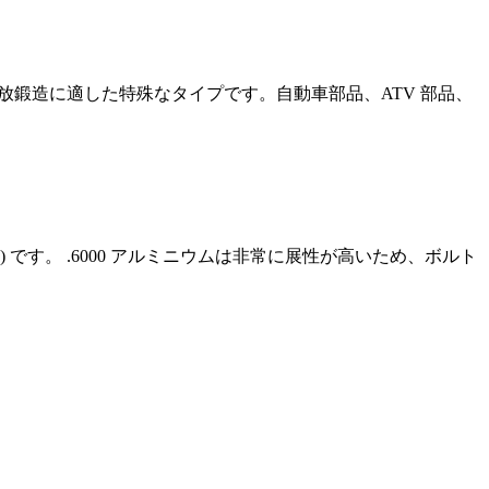
開放鍛造に適した特殊なタイプです。自動車部品、ATV 部品、
i (6000)) です。 .6000 アルミニウムは非常に展性が高いため、ボルト