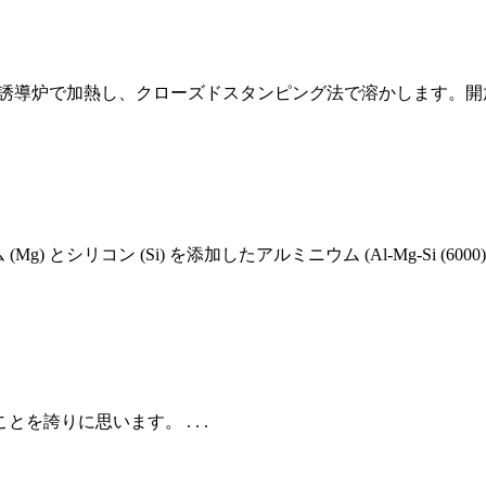
ットを誘導炉で加熱し、クローズドスタンピング法で溶かします。
ネシウム (Mg) とシリコン (Si) を添加したアルミニウム (Al-Mg-S
誇りに思います。 . . .