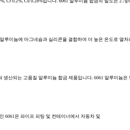
%, Cr 0.2%, Cu 0.28%입니다. 6061 알루미늄 합금의 밀도는 2.7g/cm
ON: 6061 알루미늄에 마그네슘과 실리콘을 결합하여 더 높은 온도로 열
쳐 생산되는 고품질 알루미늄 합금 제품입니다. 6061 알루미늄은
늄인 6061은 파이프 피팅 및 컨테이너에서 자동차 및