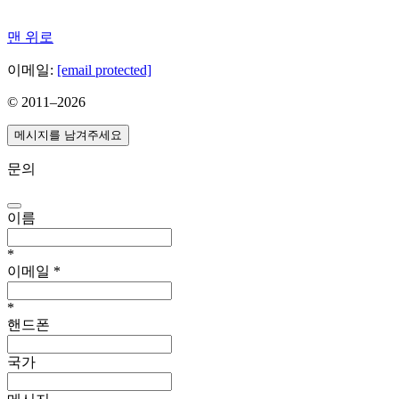
맨 위로
이메일:
[email protected]
© 2011–
2026
메시지를 남겨주세요
문의
이름
*
이메일
*
*
핸드폰
국가