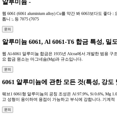
알루미늄 -
웹 6061 (6061 aluminium alloy) Cu를 약간 봐 6063보다도 좋다 : 요
톱니 :, 등 7075 (7075
문의
알루미늄 6061, Al 6061-T6 합금 특성, 밀
웹 Al-6061 알루미늄 합금은 1935년 Alcoa에서 개발한 범용 구조
요 합금 원소는 마그네슘(Mg)과 규소입니다.
문의
6061 알루미늄에 관한 모든 것(특성, 강도
웨브1 6061형 알루미늄의 공칭 조성은 Al 97.9%, Si 0.6%, Mg 1
고 성형이 용이하며 용접이 가능하고 부식에 강합니다. 기계적
문의