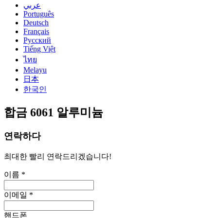
عربي
Português
Deutsch
Français
Русский
Tiếng Việt
ไทย
Melayu
日本
한국인
합금 6061 알루미늄
연락하다
최대한 빨리 연락드리겠습니다!
이름 *
이메일 *
핸드폰