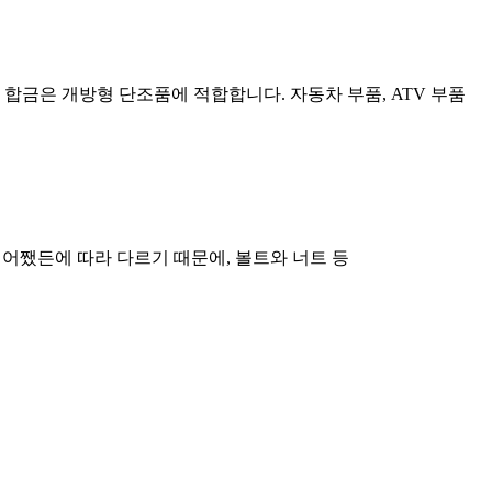
 합금은 개방형 단조품에 적합합니다. 자동차 부품, ATV 부품
그래서, 어쨌든에 따라 다르기 때문에, 볼트와 너트 등