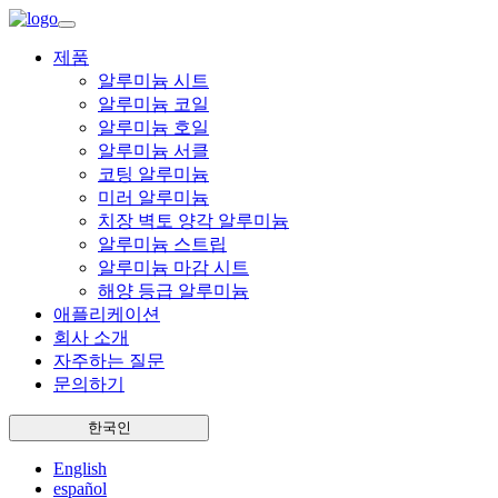
제품
알루미늄 시트
알루미늄 코일
알루미늄 호일
알루미늄 서클
코팅 알루미늄
미러 알루미늄
치장 벽토 양각 알루미늄
알루미늄 스트립
알루미늄 마감 시트
해양 등급 알루미늄
애플리케이션
회사 소개
자주하는 질문
문의하기
한국인
English
español